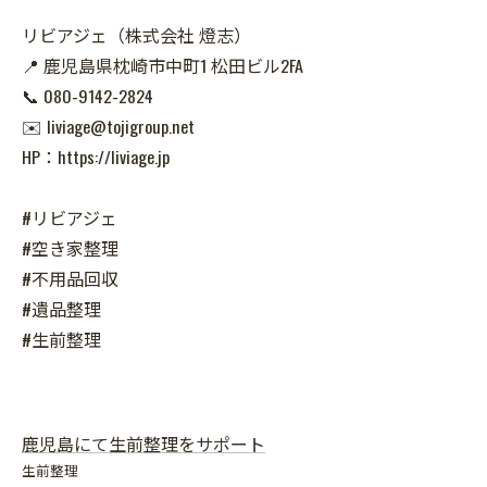
リビアジェ（株式会社 燈志）
📍 鹿児島県枕崎市中町1 松田ビル2FA
📞 080-9142-2824
✉️ liviage@tojigroup.net
HP：https://liviage.jp
#リビアジェ
#空き家整理
#不用品回収
#遺品整理
#生前整理
鹿児島にて生前整理をサポート
生前整理