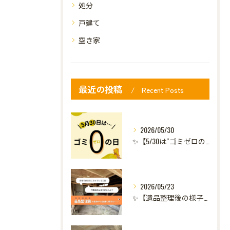
処分
戸建て
空き家
最近の投稿
Recent Posts
2026/05/30
✨【5/30は“ゴミゼロの日”】✨
2026/05/23
✨【遺品整理後の様子｜倉庫の整理】✨