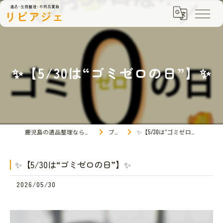
✨【5/30は“ゴミゼロの日”】✨
鹿児島の遺品整理ならリビアジェ
ブログ
✨【5/30は“ゴミゼロの日”】✨
✨【5/30は“ゴミゼロの日”】✨
2026/05/30