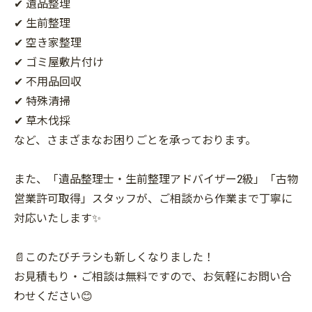
✔ 遺品整理
✔ 生前整理
✔ 空き家整理
✔ ゴミ屋敷片付け
✔ 不用品回収
✔ 特殊清掃
✔ 草木伐採
など、さまざまなお困りごとを承っております。
また、「遺品整理士・生前整理アドバイザー2級」「古物
営業許可取得」スタッフが、ご相談から作業まで丁寧に
対応いたします✨
📄このたびチラシも新しくなりました！
お見積もり・ご相談は無料ですので、お気軽にお問い合
わせください😊