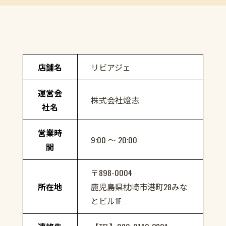
店舗名
リビアジェ
運営会
株式会社燈志
社名
営業時
9:00 ～ 20:00
間
〒898-0004
所在地
鹿児島県枕崎市港町28みな
とビル1F