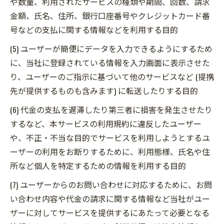
や数量、利用されたサービスの種類や期間、回数、請求
金額、氏名、住所、銀行口座番号やクレジットカード番
号などの支払に関する情報などを利用する目的
(5) ユーザーが簡便にデータを入力できるようにするため
に、当社に登録されている情報を入力画面に表示させた
り、ユーザーのご指示に基づいて他のサービスなど (提携
先が提供するものも含みます) に転送したりする目的
(6) 代金の支払を遅滞したり第三者に損害を発生させたり
するなど、本サービスの利用規約に違反したユーザー
や、不正・不当な目的でサービスを利用しようとするユ
ーザーの利用をお断りするために、利用態様、氏名や住
所など個人を特定するための情報を利用する目的
(7) ユーザーからのお問い合わせに対応するために、お問
い合わせ内容や代金の請求に関する情報など当社がユー
ザーに対してサービスを提供するにあたって必要となる