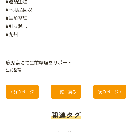
#遺品整理
#不用品回収
#生前整理
#引っ越し
#九州
鹿児島にて生前整理をサポート
生前整理
< 前のページ
一覧に戻る
次のページ >
関連タグ