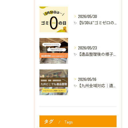
2026/05/30
✨【5/30は“ゴミゼロの日”】✨
2026/05/23
✨【遺品整理後の様子｜倉庫の整理】✨
2026/05/16
✨【九州全域対応｜遺品整理のご相談承ります】✨
タグ
Tags