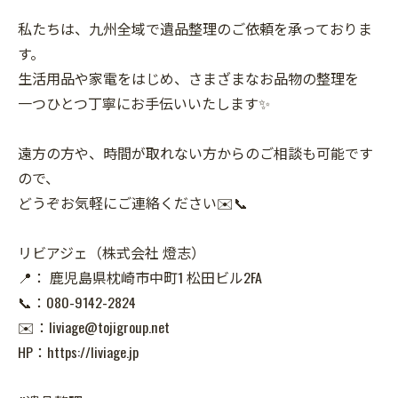
私たちは、九州全域で遺品整理のご依頼を承っておりま
す。
生活用品や家電をはじめ、さまざまなお品物の整理を
一つひとつ丁寧にお手伝いいたします✨
遠方の方や、時間が取れない方からのご相談も可能です
ので、
どうぞお気軽にご連絡ください✉️📞
リビアジェ（株式会社 燈志）
📍： 鹿児島県枕崎市中町1 松田ビル2FA
📞：080-9142-2824
✉️：liviage@tojigroup.net
HP：https://liviage.jp