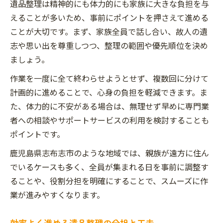
遺品整理は精神的にも体力的にも家族に大きな負担を与
えることが多いため、事前にポイントを押さえて進める
ことが大切です。まず、家族全員で話し合い、故人の遺
志や思い出を尊重しつつ、整理の範囲や優先順位を決め
ましょう。
作業を一度に全て終わらせようとせず、複数回に分けて
計画的に進めることで、心身の負担を軽減できます。ま
た、体力的に不安がある場合は、無理せず早めに専門業
者への相談やサポートサービスの利用を検討することも
ポイントです。
鹿児島県志布志市のような地域では、親族が遠方に住ん
でいるケースも多く、全員が集まれる日を事前に調整す
ることや、役割分担を明確にすることで、スムーズに作
業が進みやすくなります。
効率よく進める遺品整理の分担と工夫