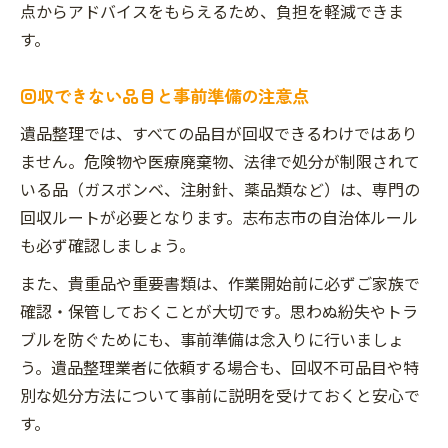
点からアドバイスをもらえるため、負担を軽減できま
す。
回収できない品目と事前準備の注意点
遺品整理では、すべての品目が回収できるわけではあり
ません。危険物や医療廃棄物、法律で処分が制限されて
いる品（ガスボンベ、注射針、薬品類など）は、専門の
回収ルートが必要となります。志布志市の自治体ルール
も必ず確認しましょう。
また、貴重品や重要書類は、作業開始前に必ずご家族で
確認・保管しておくことが大切です。思わぬ紛失やトラ
ブルを防ぐためにも、事前準備は念入りに行いましょ
う。遺品整理業者に依頼する場合も、回収不可品目や特
別な処分方法について事前に説明を受けておくと安心で
す。