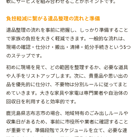
軟にサービスを組み合わせることがポイントです。
負担軽減に繋がる遺品整理の流れと準備
遺品整理の流れを事前に把握し、しっかり準備すること
で家族の負担を大きく軽減できます。一般的な流れは、
現場の確認・仕分け・搬出・清掃・処分手続きという5つ
のステップです。
初めに現場を見て、どの範囲を整理するか、必要な道具
や人手をリストアップします。次に、貴重品や思い出の
品を優先的に仕分け、不要物は分別ルールに従ってまと
めていきます。大きな家具や家電は専門業者や自治体の
回収日を利用すると効率的です。
鹿児島県志布志市の場合、地域特有のごみ出しルールや
収集日があるため、事前に市役所や業者に確認すること
が重要です。準備段階でスケジュールを立て、必要な連