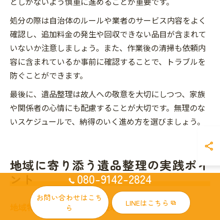
としがないよう慎重に進めることが重要です。
処分の際は自治体のルールや業者のサービス内容をよく
確認し、追加料金の発生や回収できない品目が含まれて
いないか注意しましょう。また、作業後の清掃も依頼内
容に含まれているか事前に確認することで、トラブルを
防ぐことができます。
最後に、遺品整理は故人への敬意を大切にしつつ、家族
や関係者の心情にも配慮することが大切です。無理のな
いスケジュールで、納得のいく進め方を選びましょう。
地域に寄り添う遺品整理の実践ポイ
080-9142-2824
ント
お問い合わせはこち
LINEはこちら
地域特性を活かした遺品整理の工夫と配慮
ら