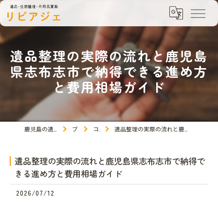
遺品整理の実際の流れと鹿児島
県志布志市で納得できる進め方
と費用相場ガイド
鹿児島の遺品整理ならリビアジェ
ブログ
コラム
遺品整理の実際の流れと鹿児島県志布志市で納得できる進め方と費用相場ガイド
遺品整理の実際の流れと鹿児島県志布志市で納得で
きる進め方と費用相場ガイド
2026/07/12