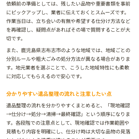
依頼前の準備としては、残したい品物や重要書類を事前
にピックアップし、業者に伝えておくとスムーズです。
作業当日は、立ち会いの有無や希望する仕分け方法など
を再確認し、疑問点があればその場で質問することが大
切です。
また、鹿児島県志布志市のような地域では、地域ごとの
分別ルールや粗大ごみの処分方法が異なる場合がありま
す。地元業者を選ぶことで、こうした地域特性にも柔軟
に対応してもらえるので安心です。
分かりやすい遺品整理の流れと注意したい点
遺品整理の流れを分かりやすくまとめると、「現地確認
→仕分け→処分→清掃→最終確認」という順序になりま
す。各段階での注意点として、現地確認では作業範囲や
見積もり内容を明確にし、仕分け時は大切な品物の見落