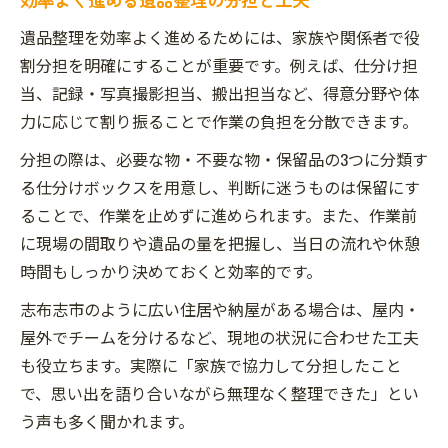
遺品整理を効率よく進めるためには、家族や関係者で役
割分担を明確にすることが重要です。例えば、仕分け担
当、記録・写真撮影担当、搬出担当など、得意分野や体
力に応じて割り振ることで作業の負担を分散できます。
分担の際は、必要な物・不要な物・保留品の3つに分類す
る仕分けボックスを用意し、判断に迷うものは保留にす
ることで、作業を止めずに進められます。また、作業前
に現場の間取りや遺品の量を把握し、当日の流れや休憩
時間もしっかり決めておくと効率的です。
志布志市のように広い住居や納屋がある場合は、屋内・
屋外でチームを分けるなど、現地の状況に合わせた工夫
も役立ちます。実際に「家族で協力して分担したこと
で、思い出を語り合いながら無理なく整理できた」とい
う声も多く聞かれます。