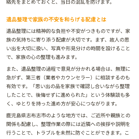
絡先をまとめておくと、当日の混乱を防げます。
遺品整理で家族の不安を和らげる配慮とは
遺品整理には精神的な負担や不安がつきものですが、家
族の気持ちに寄り添う配慮が大切です。まず、故人の思
い出を大切に扱い、写真や形見分けの時間を設けること
で、家族の心の整理も進みます。
また、遺品整理の過程で意見が分かれる場合は、無理に
急がず、第三者（業者やカウンセラー）に相談するのも
有効です。「思い出の品を家族で確認し合いながら整理
したことで、後悔せずに進められた」という体験談も多
く、ゆとりを持った進め方が安心につながります。
鹿児島県志布志市のような地方では、ご近所や親族との
関係も配慮し、整理作業の際には近隣への挨拶や説明を
行うことで、トラブルを未然に防ぐことができます。こ