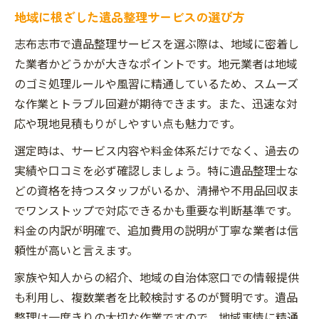
地域に根ざした遺品整理サービスの選び方
志布志市で遺品整理サービスを選ぶ際は、地域に密着し
た業者かどうかが大きなポイントです。地元業者は地域
のゴミ処理ルールや風習に精通しているため、スムーズ
な作業とトラブル回避が期待できます。また、迅速な対
応や現地見積もりがしやすい点も魅力です。
選定時は、サービス内容や料金体系だけでなく、過去の
実績や口コミを必ず確認しましょう。特に遺品整理士な
どの資格を持つスタッフがいるか、清掃や不用品回収ま
でワンストップで対応できるかも重要な判断基準です。
料金の内訳が明確で、追加費用の説明が丁寧な業者は信
頼性が高いと言えます。
家族や知人からの紹介、地域の自治体窓口での情報提供
も利用し、複数業者を比較検討するのが賢明です。遺品
整理は一度きりの大切な作業ですので、地域事情に精通