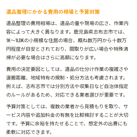
遺品整理にかかる費用の相場と予算対策
遺品整理の費用相場は、遺品の量や現場の広さ、作業内
容によって大きく異なります。鹿児島県志布志市では、
1K～1LDKの小規模な住居の場合、概ね数万円から十数万
円程度が目安とされており、間取りが広い場合や特殊清
掃が必要な場合はさらに高額になります。
費用の決定要因としては、遺品の仕分け作業の複雑さや
運搬距離、地域特有の規制・処分方法も考慮されます。
例えば、志布志市では分別方法や収集日など自治体指定
のルールがあるため、対応できる業者選びが重要です。
予算対策としては、複数の業者から見積もりを取り、サ
ービス内容や追加料金の有無を比較検討することが大切
です。予算に余裕を持たせることで、想定外の出費にも
柔軟に対応できます。