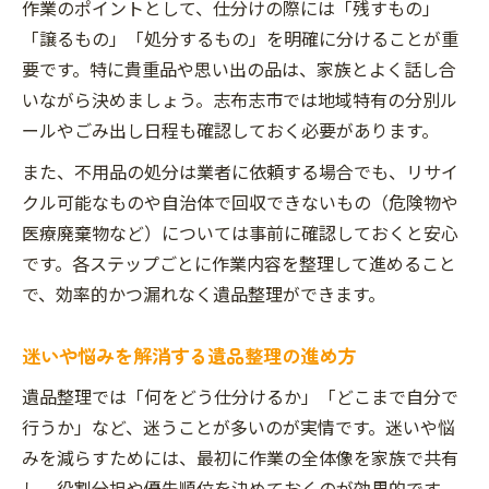
作業のポイントとして、仕分けの際には「残すもの」
「譲るもの」「処分するもの」を明確に分けることが重
要です。特に貴重品や思い出の品は、家族とよく話し合
いながら決めましょう。志布志市では地域特有の分別ル
ールやごみ出し日程も確認しておく必要があります。
また、不用品の処分は業者に依頼する場合でも、リサイ
クル可能なものや自治体で回収できないもの（危険物や
医療廃棄物など）については事前に確認しておくと安心
です。各ステップごとに作業内容を整理して進めること
で、効率的かつ漏れなく遺品整理ができます。
迷いや悩みを解消する遺品整理の進め方
遺品整理では「何をどう仕分けるか」「どこまで自分で
行うか」など、迷うことが多いのが実情です。迷いや悩
みを減らすためには、最初に作業の全体像を家族で共有
し、役割分担や優先順位を決めておくのが効果的です。