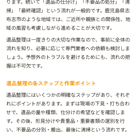
ります。続いて「遺品の仕分け」「不要品の処分」「清
掃」「最終確認」という流れが一般的です。鹿児島県志
布志市のような地域では、ご近所や親族との関係性、地
域の風習も考慮しながら進めることが大切です。
遺品整理は一度きりの大切な作業なので、事前に全体の
流れを知り、必要に応じて専門業者への依頼も検討しま
しょう。予想外のトラブルを避けるためにも、流れの把
握は不可欠です。
遺品整理の各ステップと作業ポイント
遺品整理にはいくつかの明確なステップがあり、それぞ
れにポイントがあります。まずは現場の下見・打ち合わ
せで、遺品の量や種類、仕分けの希望などを確認しま
す。その後、形見分けや貴重品・重要書類の選別を行
い、不要品の分別・搬出、最後に清掃という流れです。