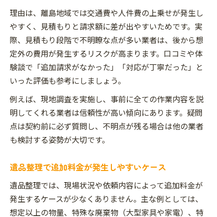
理由は、離島地域では交通費や人件費の上乗せが発生し
やすく、見積もりと請求額に差が出やすいためです。実
際、見積もり段階で不明瞭な点が多い業者は、後から想
定外の費用が発生するリスクが高まります。口コミや体
験談で「追加請求がなかった」「対応が丁寧だった」と
いった評価も参考にしましょう。
例えば、現地調査を実施し、事前に全ての作業内容を説
明してくれる業者は信頼性が高い傾向にあります。疑問
点は契約前に必ず質問し、不明点が残る場合は他の業者
も検討する姿勢が大切です。
遺品整理で追加料金が発生しやすいケース
遺品整理では、現場状況や依頼内容によって追加料金が
発生するケースが少なくありません。主な例としては、
想定以上の物量、特殊な廃棄物（大型家具や家電）、特