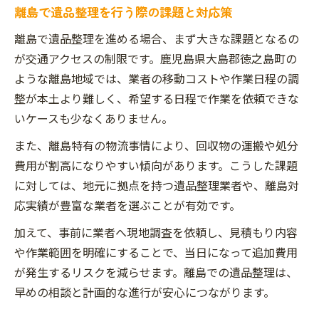
離島で遺品整理を行う際の課題と対応策
離島で遺品整理を進める場合、まず大きな課題となるの
が交通アクセスの制限です。鹿児島県大島郡徳之島町の
ような離島地域では、業者の移動コストや作業日程の調
整が本土より難しく、希望する日程で作業を依頼できな
いケースも少なくありません。
また、離島特有の物流事情により、回収物の運搬や処分
費用が割高になりやすい傾向があります。こうした課題
に対しては、地元に拠点を持つ遺品整理業者や、離島対
応実績が豊富な業者を選ぶことが有効です。
加えて、事前に業者へ現地調査を依頼し、見積もり内容
や作業範囲を明確にすることで、当日になって追加費用
が発生するリスクを減らせます。離島での遺品整理は、
早めの相談と計画的な進行が安心につながります。