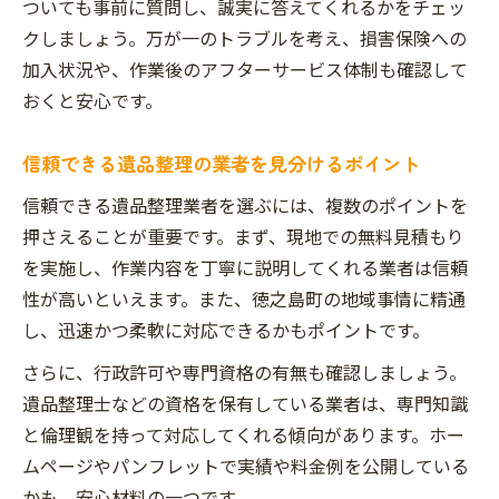
ついても事前に質問し、誠実に答えてくれるかをチェッ
クしましょう。万が一のトラブルを考え、損害保険への
加入状況や、作業後のアフターサービス体制も確認して
おくと安心です。
信頼できる遺品整理の業者を見分けるポイント
信頼できる遺品整理業者を選ぶには、複数のポイントを
押さえることが重要です。まず、現地での無料見積もり
を実施し、作業内容を丁寧に説明してくれる業者は信頼
性が高いといえます。また、徳之島町の地域事情に精通
し、迅速かつ柔軟に対応できるかもポイントです。
さらに、行政許可や専門資格の有無も確認しましょう。
遺品整理士などの資格を保有している業者は、専門知識
と倫理観を持って対応してくれる傾向があります。ホー
ムページやパンフレットで実績や料金例を公開している
かも、安心材料の一つです。