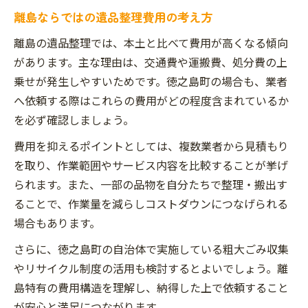
離島ならではの遺品整理費用の考え方
離島の遺品整理では、本土と比べて費用が高くなる傾向
があります。主な理由は、交通費や運搬費、処分費の上
乗せが発生しやすいためです。徳之島町の場合も、業者
へ依頼する際はこれらの費用がどの程度含まれているか
を必ず確認しましょう。
費用を抑えるポイントとしては、複数業者から見積もり
を取り、作業範囲やサービス内容を比較することが挙げ
られます。また、一部の品物を自分たちで整理・搬出す
ることで、作業量を減らしコストダウンにつなげられる
場合もあります。
さらに、徳之島町の自治体で実施している粗大ごみ収集
やリサイクル制度の活用も検討するとよいでしょう。離
島特有の費用構造を理解し、納得した上で依頼すること
が安心と満足につながります。