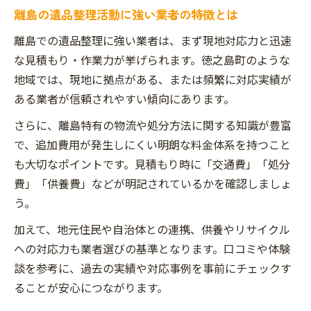
離島の遺品整理活動に強い業者の特徴とは
離島での遺品整理に強い業者は、まず現地対応力と迅速
な見積もり・作業力が挙げられます。徳之島町のような
地域では、現地に拠点がある、または頻繁に対応実績が
ある業者が信頼されやすい傾向にあります。
さらに、離島特有の物流や処分方法に関する知識が豊富
で、追加費用が発生しにくい明朗な料金体系を持つこと
も大切なポイントです。見積もり時に「交通費」「処分
費」「供養費」などが明記されているかを確認しましょ
う。
加えて、地元住民や自治体との連携、供養やリサイクル
への対応力も業者選びの基準となります。口コミや体験
談を参考に、過去の実績や対応事例を事前にチェックす
ることが安心につながります。