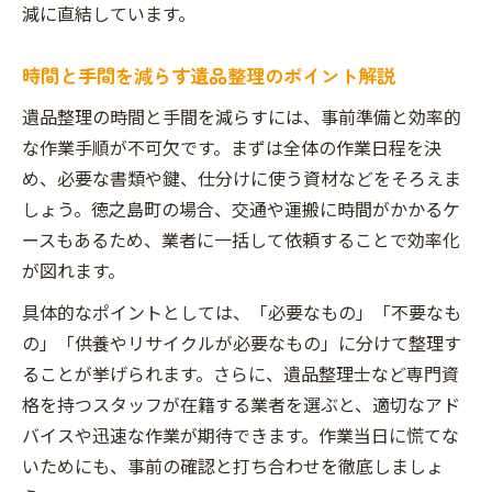
減に直結しています。
時間と手間を減らす遺品整理のポイント解説
遺品整理の時間と手間を減らすには、事前準備と効率的
な作業手順が不可欠です。まずは全体の作業日程を決
め、必要な書類や鍵、仕分けに使う資材などをそろえま
しょう。徳之島町の場合、交通や運搬に時間がかかるケ
ースもあるため、業者に一括して依頼することで効率化
が図れます。
具体的なポイントとしては、「必要なもの」「不要なも
の」「供養やリサイクルが必要なもの」に分けて整理す
ることが挙げられます。さらに、遺品整理士など専門資
格を持つスタッフが在籍する業者を選ぶと、適切なアド
バイスや迅速な作業が期待できます。作業当日に慌てな
いためにも、事前の確認と打ち合わせを徹底しましょ