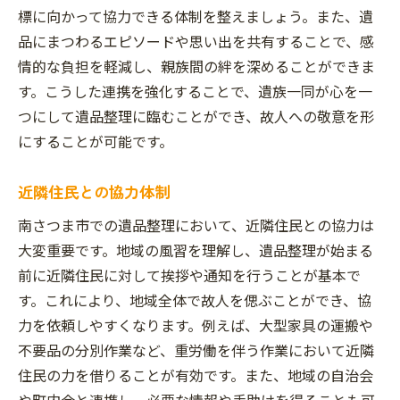
標に向かって協力できる体制を整えましょう。また、遺
品にまつわるエピソードや思い出を共有することで、感
情的な負担を軽減し、親族間の絆を深めることができま
す。こうした連携を強化することで、遺族一同が心を一
つにして遺品整理に臨むことができ、故人への敬意を形
にすることが可能です。
近隣住民との協力体制
南さつま市での遺品整理において、近隣住民との協力は
大変重要です。地域の風習を理解し、遺品整理が始まる
前に近隣住民に対して挨拶や通知を行うことが基本で
す。これにより、地域全体で故人を偲ぶことができ、協
力を依頼しやすくなります。例えば、大型家具の運搬や
不要品の分別作業など、重労働を伴う作業において近隣
住民の力を借りることが有効です。また、地域の自治会
や町内会と連携し、必要な情報や手助けを得ることも可