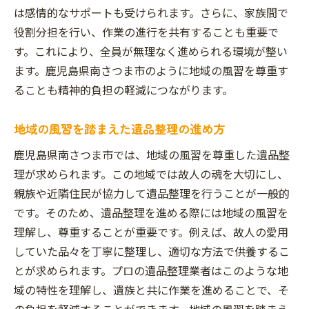
は感情的なサポートも受けられます。さらに、家族間で
役割分担を行い、作業の進行を共有することも重要で
す。これにより、全員が無理なく進められる環境が整い
ます。鹿児島県南さつま市のように地域の風習を尊重す
ることも精神的負担の軽減につながります。
地域の風習を踏まえた遺品整理の進め方
鹿児島県南さつま市では、地域の風習を尊重した遺品整
理が求められます。この地域では故人の魂を大切にし、
親族や近隣住民が協力して遺品整理を行うことが一般的
です。そのため、遺品整理を進める際には地域の風習を
理解し、尊重することが重要です。例えば、故人の愛用
していた品々を丁寧に整理し、適切な方法で供養するこ
とが求められます。プロの遺品整理業者はこのような地
域の特性を理解し、遺族と共に作業を進めることで、そ
の負担を軽減することができます。地域の風習を踏まえ